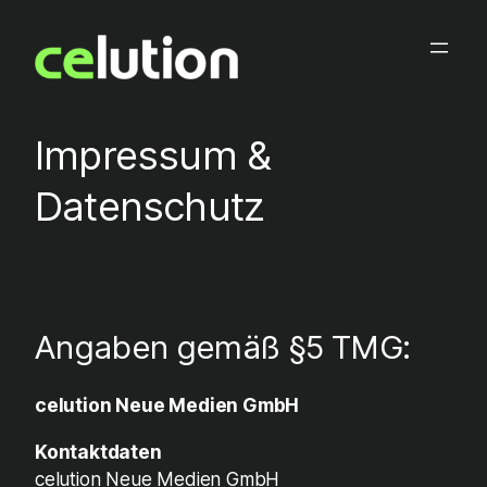
Zum
Inhalt
springen
Impressum &
Datenschutz
Angaben gemäß §5 TMG:
celution Neue Medien GmbH
Kontaktdaten
celution Neue Medien GmbH