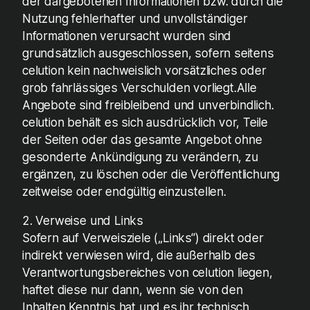
der dargebotenen Informationen bzw. durch die
Nutzung fehlerhafter und unvollständiger
Informationen verursacht wurden sind
grundsätzlich ausgeschlossen, sofern seitens
celution kein nachweislich vorsätzliches oder
grob fahrlässiges Verschulden vorliegt.Alle
Angebote sind freibleibend und unverbindlich.
celution behält es sich ausdrücklich vor, Teile
der Seiten oder das gesamte Angebot ohne
gesonderte Ankündigung zu verändern, zu
ergänzen, zu löschen oder die Veröffentlichung
zeitweise oder endgültig einzustellen.
2. Verweise und Links
Sofern auf Verweisziele („Links“) direkt oder
indirekt verwiesen wird, die außerhalb des
Verantwortungsbereiches von celution liegen,
haftet diese nur dann, wenn sie von den
Inhalten Kenntnis hat und es ihr technisch