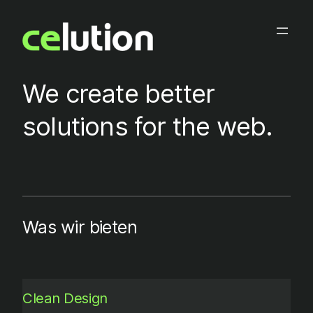
Zum
Inhalt
springen
We create better
solutions for the web.
Was wir bieten
Clean Design